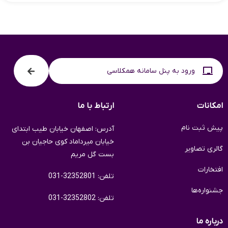
ورود به پنل سامانه همکلاسی
امکانات
ارتباط با ما
پیش ثبت نام
آدرس: اصفهان خیابان طیب ابتدای
خیابان میرداماد کوی حاجیان بن
گالری تصاویر
بست گل مریم
افتخارات
تلفن: 32352801-031
جشنواره‌ها
تلفن: 32352802-031
درباره ما