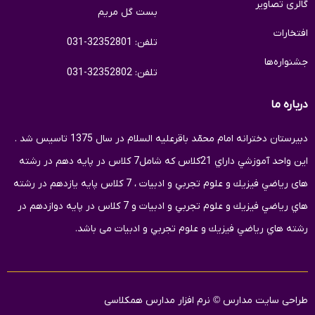
گالری تصاویر
بست گل مریم
افتخارات
تلفن: 32352801-031
جشنواره‌ها
تلفن: 32352802-031
درباره ما
دبيرستان دخترانه امام محمّد باقرعلیه السلام در سال 1375 تاسيس شد .
اين واحد آموزشي داراي 21كلاس كه شامل7 كلاس در پايه دهم در رشته
های رياضي فيزيك و علوم تجربي و ادبیات ، 7 كلاس پايه یازدهم در رشته
هاي رياضي فيزيك و علوم تجربي و ادبیات و 7 کلاس در پایه دوازدهم در
رشته هاي رياضي فيزيك و علوم تجربي و ادبیات می باشد.
طراحی سایت مدارس
©
نرم افزار مدارس همکلاسی