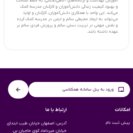
آموزش بهداشت و برنامه‌های آگاهی‌بخشی، به حفظ سلامت
و بهبود کیفیت زندگی دانش‌آموزان و کارکنان مدرسه کمک
می‌کند. این واحد با همکاری دانش‌آموزان، کارکنان و اولیا،
می‌تواند به ایجاد محیطی سالم و ایمن در مدرسه کمک کرده
و نقش مهمی در تربیت نسلی سالم و پرورش فردی سالم بر
عهده داشته باشد.
ورود به پنل سامانه همکلاسی
امکانات
ارتباط با ما
پیش ثبت نام
آدرس: اصفهان خیابان طیب ابتدای
خیابان میرداماد کوی حاجیان بن