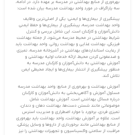
بهره‌وری از منابع بهداشتی در مدرسه بر عهده دارد. در ادامه،
سه پاراگراف در مورد واحد بهداشت مدرسه بیان شده است:
پیشگیری از بیماری‌ها و ایمنی: یکی از اصلی‌ترین وظایف
واحد بهداشت مدرسه، پیشگیری از بیماری‌ها و حفظ ایمنی
دانش‌آموزان و کارکنان است. این شامل بررسی و کنترل
شرایط بهداشتی در محیط مدرسه می‌شود، از جمله بهداشت
فیزیکی، بهداشت غذایی و بهداشت روانی. واحد بهداشت باید
از رعایت استانداردهای بهداشتی در آشپزخانه مدرسه، تمیزی
و ضدعفونی کردن محیط، ارائه خدمات اولیه بهداشتی و
آموزش بهداشتی به دانش‌آموزان و کارکنان مدرسه به
منظور پیشگیری از انتشار بیماری‌ها و ایجاد محیطی ایمن
تلاش کند.
آموزش بهداشت و بهره‌وری از منابع: واحد بهداشت مدرسه
مسئول آموزش و آگاهی‌بخشی به دانش‌آموزان و کارکنان
درباره مسائل بهداشتی است. آموزش بهداشت شامل
موضوعاتی مانند شستن دست‌ها، بهداشت دهان و دندان،
تمیزی فردی، برخورد با موارد اضطراری و مدیریت استرس
است. علاوه بر آموزش بهداشت، واحد بهداشت باید بهره‌وری
از منابع بهداشتی مانند برخورداری از داروها و وسایل پزشکی،
مراقبت از سلامتی واکسیناسیون و تجهیزات بهداشتی را نیز