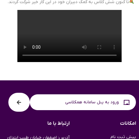
تا کنون شش کلاس به کمک دبیران خود در این کار خیر شرکت کردند.
ورود به پنل سامانه همکلاسی
امکانات
ارتباط با ما
پیش ثبت نام
آدرس: اصفهان خیابان طیب ابتدای