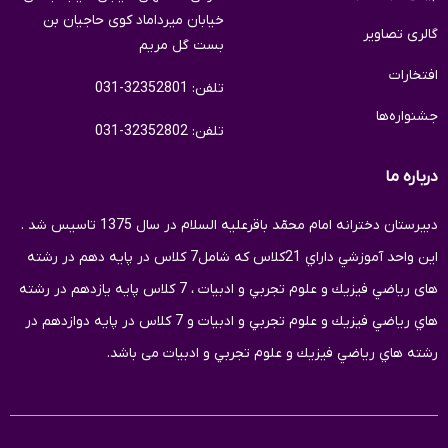
خیابان میرداماد کوی حاجیان بن
گالری تصاویر
بست گل مریم
افتخارات
تلفن: 32352801-031
جشنواره‌ها
تلفن: 32352802-031
درباره ما
دبيرستان دخترانه امام محمّد باقرعلیه السلام در سال 1375 تاسيس شد .
اين واحد آموزشي داراي 21كلاس كه شامل7 كلاس در پايه دهم در رشته
های رياضي فيزيك و علوم تجربي و ادبیات ، 7 كلاس پايه یازدهم در رشته
هاي رياضي فيزيك و علوم تجربي و ادبیات و 7 کلاس در پایه دوازدهم در
رشته هاي رياضي فيزيك و علوم تجربي و ادبیات می باشد.