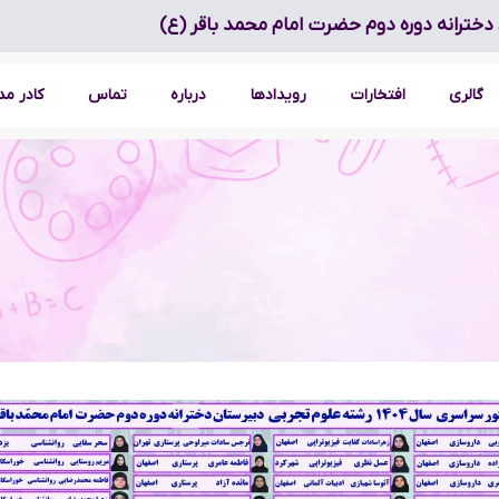
دخترانه دوره دوم حضرت امام محمد باقر (ع)
گالری
افتخارات
رویدادها
درباره
تماس
کادر م