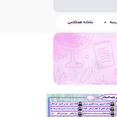
درسه
سامانه همکلاسی