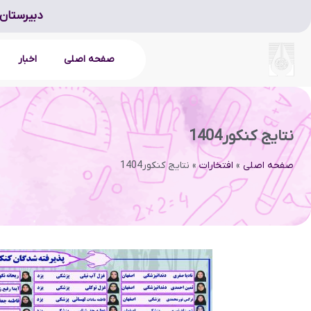
دبیرستان 
صفحه اصلی
اخبار
نتایج کنکور1404
صفحه اصلی
»
افتخارات
»
نتایج کنکور1404