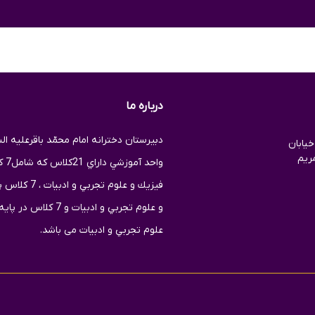
درباره ما
یابان
ریم
واح
فيزيك و علوم
و علوم تجربي و ادبی
علوم تجربي و ادبیات می باشد.