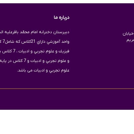
درباره ما
یابان
ریم
واح
فيزيك و علوم
و علوم تجربي و ادبی
علوم تجربي و ادبیات می باشد.