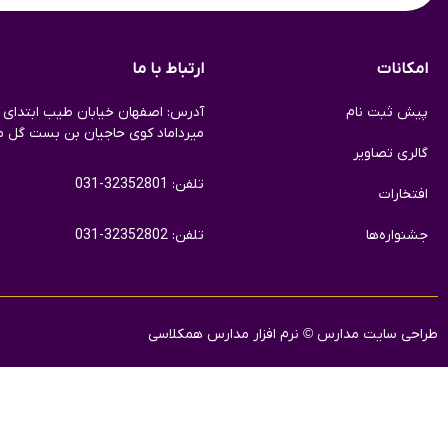
امکانات
ارتباط با ما
پیش ثبت نام
آدرس: اصفهان خیابان طیب ابتدای خ
میرداماد کوی حاجیان بن بست گل م
گالری تصاویر
تلفن: 32352801-031
افتخارات
جشنواره‌ها
تلفن: 32352802-031
طراحی سایت مدارس
©
نرم افزار مدارس همکلاسی