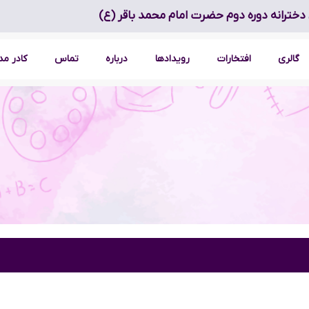
دخترانه دوره دوم حضرت امام محمد باقر (ع)
گالری
افتخارات
رویدادها
درباره
تماس
کادر م